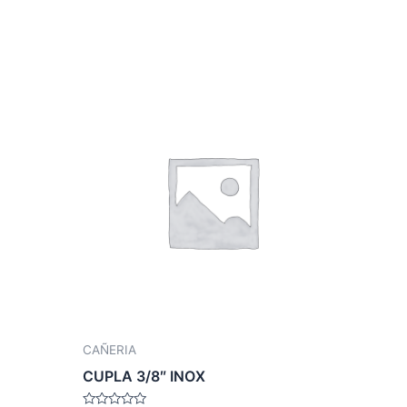
CAÑERIA
CUPLA 3/8″ INOX