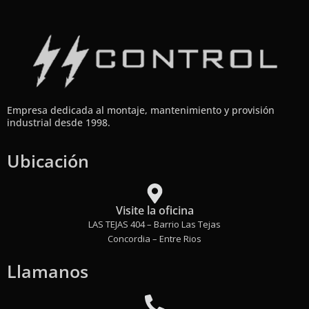
Empresa dedicada al montaje, mantenimiento y provisión
industrial desde 1998.
Ubicación
Visite la oficina
LAS TEJAS 404 – Barrio Las Tejas
Concordia – Entre Rios
Llamanos