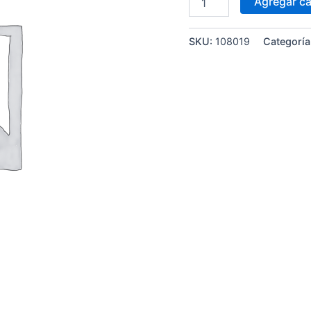
Agregar ca
SKU:
108019
Categoría