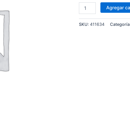
Agregar ca
SKU:
411634
Categoría