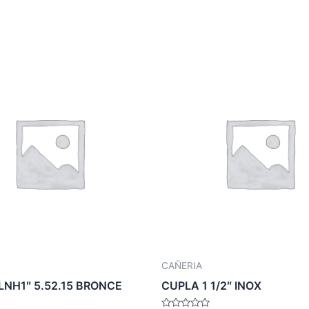
CAÑERIA
LNH1″ 5.52.15 BRONCE
CUPLA 1 1/2″ INOX