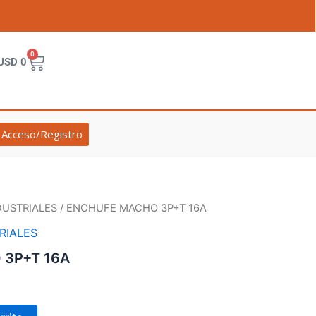
0
Cart
USD
0
Acceso/Registro
USTRIALES
/ ENCHUFE MACHO 3P+T 16A
RIALES
3P+T 16A