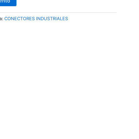
rrito
a:
CONECTORES INDUSTRIALES