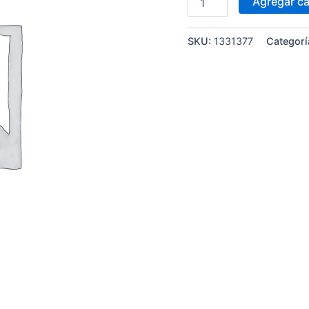
Agregar ca
SKU:
1331377
Categorí