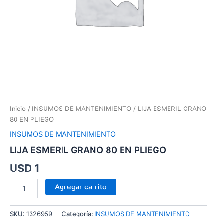
Inicio
/
INSUMOS DE MANTENIMIENTO
/ LIJA ESMERIL GRANO
80 EN PLIEGO
INSUMOS DE MANTENIMIENTO
LIJA ESMERIL GRANO 80 EN PLIEGO
USD
1
Agregar carrito
SKU:
1326959
Categoría:
INSUMOS DE MANTENIMIENTO