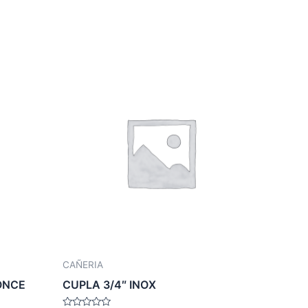
CAÑERIA
ONCE
CUPLA 3/4″ INOX