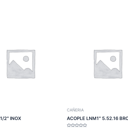
CAÑERIA
1/2″ INOX
ACOPLE LNM1″ 5.52.16 BR