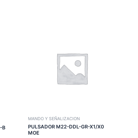
MANDO Y SEÑALIZACION
PULSADOR M22-DDL-GR-X1/X0
-B
MOE