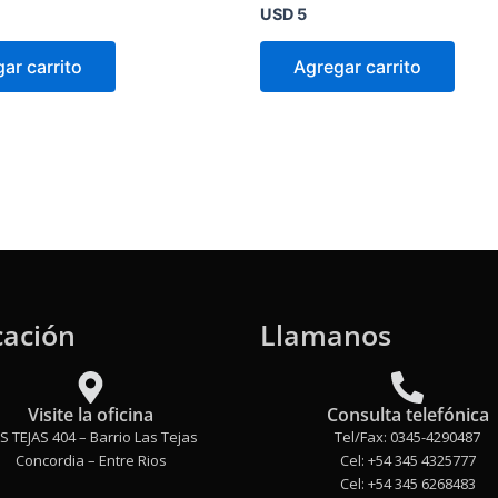
Valorado
USD
5
en
0
de
ar carrito
Agregar carrito
5
cación
Llamanos
Visite la oficina
Consulta telefónica
S TEJAS 404 – Barrio Las Tejas
Tel/Fax: 0345-4290487
Concordia – Entre Rios
Cel: +54 345 4325777
Cel: +54 345 6268483