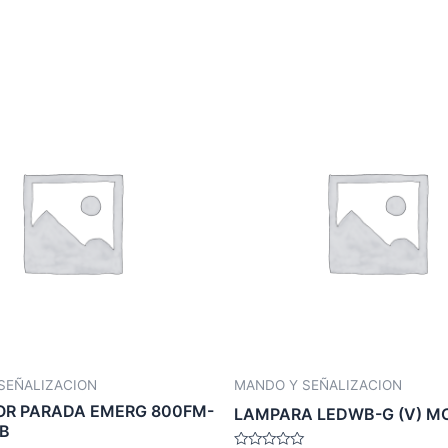
SEÑALIZACION
MANDO Y SEÑALIZACION
OR PARADA EMERG 800FM-
LAMPARA LEDWB-G (V) M
B