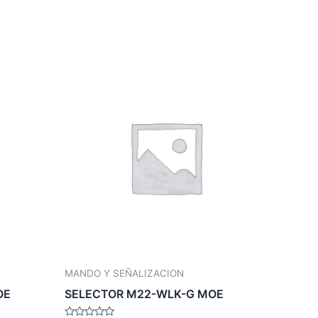
MANDO Y SEÑALIZACION
OE
SELECTOR M22-WLK-G MOE