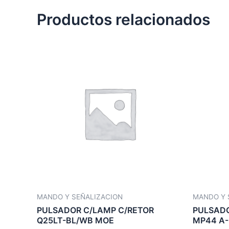
Productos relacionados
MANDO Y SEÑALIZACION
MANDO Y 
PULSADOR C/LAMP C/RETOR
PULSAD
Q25LT-BL/WB MOE
MP44 A-