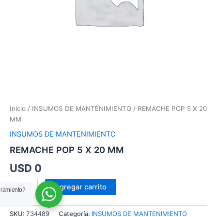
Inicio
/
INSUMOS DE MANTENIMIENTO
/ REMACHE POP 5 X 20
MM
INSUMOS DE MANTENIMIENTO
REMACHE POP 5 X 20 MM
USD
0
Agregar carrito
oramiento?
SKU:
734489
Categoría:
INSUMOS DE MANTENIMIENTO