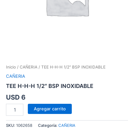
Inicio
/
CAÑERIA
/ TEE H-H-H 1/2″ BSP INOXIDABLE
CAÑERIA
TEE H-H-H 1/2″ BSP INOXIDABLE
USD
6
Agregar carrito
SKU:
1062658
Categoría:
CAÑERIA