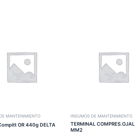
DE MANTENIMIENTO
INSUMOS DE MANTENIMIENTO
TERMINAL COMPRES.OJAL
Compitt OR 440g DELTA
MM2