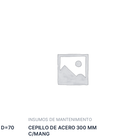
INSUMOS DE MANTENIMIENTO
 D=70
CEPILLO DE ACERO 300 MM
C/MANG