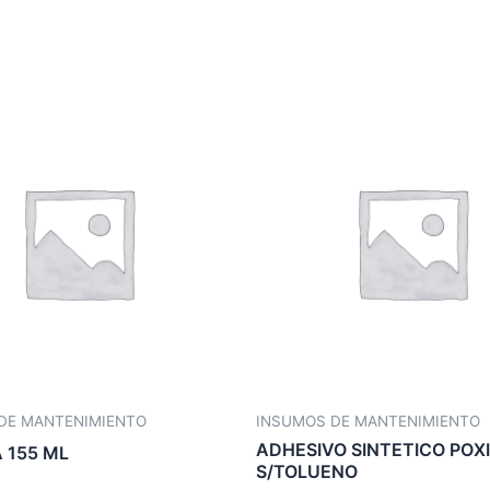
DE MANTENIMIENTO
INSUMOS DE MANTENIMIENTO
ADHESIVO SINTETICO POX
A 155 ML
S/TOLUENO