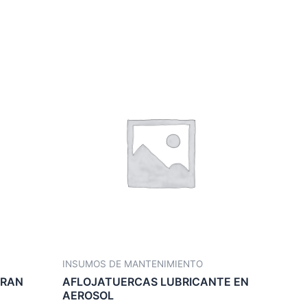
INSUMOS DE MANTENIMIENTO
IRAN
AFLOJATUERCAS LUBRICANTE EN
AEROSOL