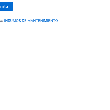
rrito
ía:
INSUMOS DE MANTENIMIENTO